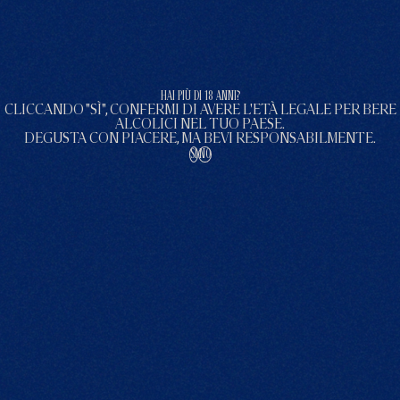
HAI PIÙ DI 18 ANNI?
CLICCANDO "SÌ", CONFERMI DI AVERE L'ETÀ LEGALE PER BERE
ALCOLICI NEL TUO PAESE.
DEGUSTA CON PIACERE, MA BEVI RESPONSABILMENTE.
SI
NO